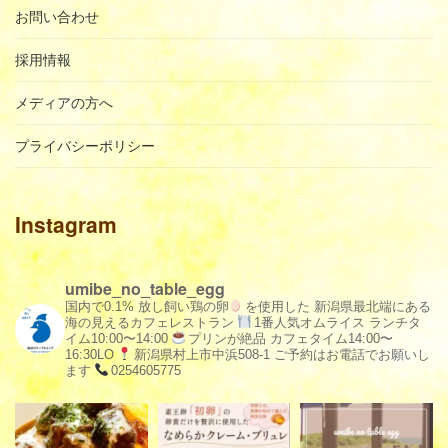
お問い合わせ
採用情報
メディアの方へ
プライバシーポリシー
Instagram
umibe_no_table_egg
国内で0.1% 放し飼い鶏の卵
を使用した
新潟県最北端にある
海の見えるカフェレストラン
1番人気オムライス
ランチタ
イム10:00〜14:00
プリンが絶品
カフェタイム14:00〜
16:30LO
新潟県村上市中浜508-1
ご予約はお電話でお願いし
ます
0254605775