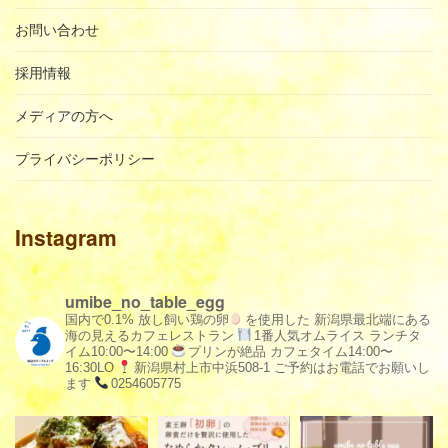
お問い合わせ
採用情報
メディアの方へ
プライバシーポリシー
Instagram
umibe_no_table_egg
国内で0.1% 放し飼い鶏の卵
を使用した
新潟県最北端にある
海の見えるカフェレストラン
1番人気オムライス
ランチタ
イム10:00〜14:00
プリンが絶品
カフェタイム14:00〜
16:30LO
新潟県村上市中浜508-1
ご予約はお電話でお願いし
ます
0254605775