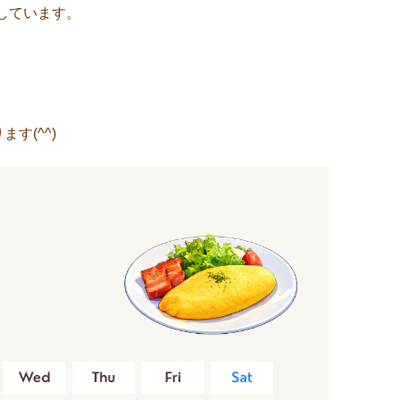
定しています。
す(^^)