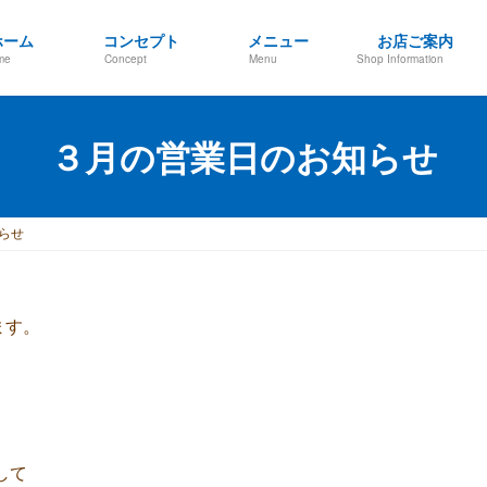
ホーム
コンセプト
メニュー
お店ご案内
me
Concept
Menu
Shop Information
３月の営業日のお知らせ
らせ
ます。
。
して