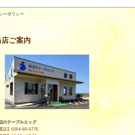
シーポリシー
当店ご案内
辺のテーブルエッグ
話】0254-60-5775