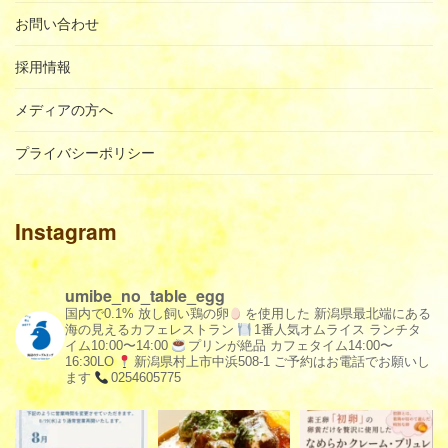
お問い合わせ
採用情報
メディアの方へ
プライバシーポリシー
Instagram
umibe_no_table_egg
国内で0.1% 放し飼い鶏の卵
を使用した
新潟県最北端にある
海の見えるカフェレストラン
1番人気オムライス
ランチタ
イム10:00〜14:00
プリンが絶品
カフェタイム14:00〜
16:30LO
新潟県村上市中浜508-1
ご予約はお電話でお願いし
ます
0254605775